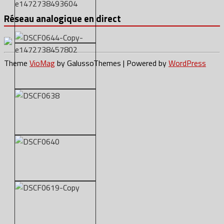
Réseau analogique en direct
Theme
VioMag
by GalussoThemes | Powered by
WordPress