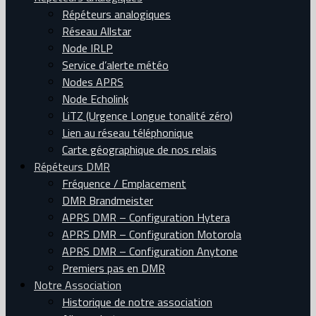
Répéteurs analogiques
Réseau Allstar
Node IRLP
Service d’alerte météo
Nodes APRS
Node Echolink
LiTZ (Urgence Longue tonalité zéro)
Lien au réseau téléphonique
Carte géographique de nos relais
Répéteurs DMR
Fréquence / Emplacement
DMR Brandmeister
APRS DMR – Configuration Hytera
APRS DMR – Configuration Motorola
APRS DMR – Configuration Anytone
Premiers pas en DMR
Notre Association
Historique de notre association