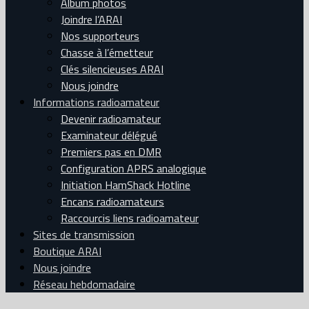
Album photos
Joindre l’ARAI
Nos supporteurs
Chasse à l’émetteur
Clés silencieuses ARAI
Nous joindre
Informations radioamateur
Devenir radioamateur
Examinateur délégué
Premiers pas en DMR
Configuration APRS analogique
Initiation HamShack Hotline
Encans radioamateurs
Raccourcis liens radioamateur
Sites de transmission
Boutique ARAI
Nous joindre
Réseau hebdomadaire