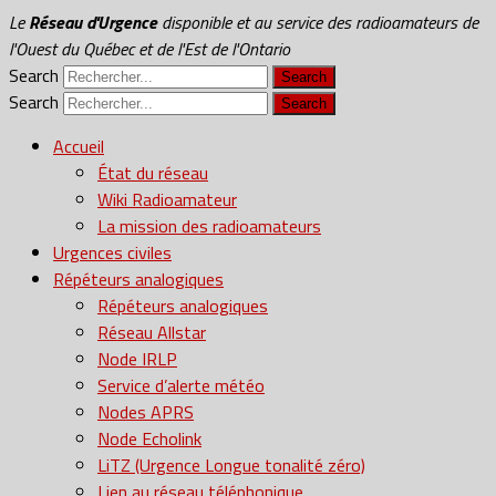
Le
Réseau d'Urgence
disponible et au service des radioamateurs de
l'Ouest du Québec et de l'Est de l'Ontario
Search
Search
Accueil
État du réseau
Wiki Radioamateur
La mission des radioamateurs
Urgences civiles
Répéteurs analogiques
Répéteurs analogiques
Réseau Allstar
Node IRLP
Service d’alerte météo
Nodes APRS
Node Echolink
LiTZ (Urgence Longue tonalité zéro)
Lien au réseau téléphonique