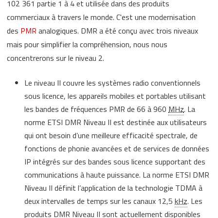
102 361 partie 1 à 4 et utilisée dans des produits
commerciaux à travers le monde. C'est une modernisation
des
PMR
analogiques. DMR a été conçu avec trois niveaux
mais pour simplifier la compréhension, nous nous
concentrerons sur le niveau 2.
Le niveau II couvre les systèmes radio conventionnels
sous licence, les appareils mobiles et portables utilisant
les bandes de fréquences PMR de 66 à 960
MHz
. La
norme ETSI DMR Niveau II est destinée aux utilisateurs
qui ont besoin d’une meilleure efficacité spectrale, de
fonctions de phonie avancées et de services de données
IP intégrés sur des bandes sous licence supportant des
communications à haute puissance. La norme ETSI DMR
Niveau II définit l’application de la technologie TDMA à
deux intervalles de temps sur les canaux 12,5
kHz
. Les
produits DMR Niveau II sont actuellement disponibles