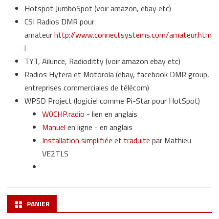
Hotspot JumboSpot (voir amazon, ebay etc)
CSI Radios DMR pour
amateur
http://www.connectsystems.com/amateur.htm
l
TYT, Ailunce, Radioditty (voir amazon ebay etc)
Radios Hytera et Motorola (ebay, facebook DMR group,
entreprises commerciales de télécom)
WPSD Project (logiciel comme Pi-Star pour HotSpot)
W0CHP.radio
- lien en anglais
Manuel
en ligne - en anglais
Installation simplifiée et traduite
par Mathieu
VE2TLS
PANIER