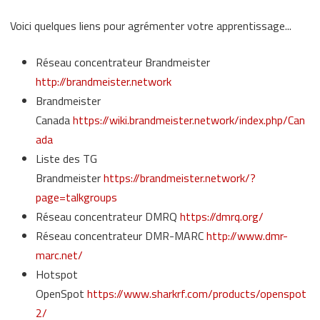
Voici quelques liens pour agrémenter votre apprentissage...
Réseau concentrateur Brandmeister
http://brandmeister.network
Brandmeister
Canada
https://wiki.brandmeister.network/index.php/Can
ada
Liste des TG
Brandmeister
https://brandmeister.network/?
page=talkgroups
Réseau concentrateur DMRQ
https://dmrq.org/
Réseau concentrateur DMR-MARC
http://www.dmr-
marc.net/
Hotspot
OpenSpot
https://www.sharkrf.com/products/openspot
2/