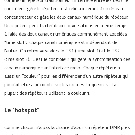
comme un répéteur traditionnel. L'interface entre les deux, le
contrôleur, gère le répéteur, est relié à internet à un réseau
concentrateur et gère les deux canaux numérique du répéteur.
Un répéteur peut traiter deux conversations en même temps
à l'aide des deux canaux numériques communément appelées
"time slot". Chaque canal numérique est indépendant de
l'autre. On retrouvera alors le TS1 (time slot 1) et le TS2
(time slot 2). C'est le controleur qui gère la syncronisation des
canaux numérique sur l'interface radio. Chaque répéteur a
aussi un "couleur" pour les différencier d'un autre répéteur qui
pourrait être à proximité sur les mêmes fréquences. La
plupart des répéteurs utilisent la couleur 1.
Le "hotspot"
Comme chacun n'a pas la chance d'avoir un répéteur DMR près