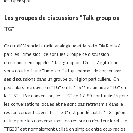
les OpenSpot.
Les groupes de discussions "Talk group ou
TG"
Ce qui différencie la radio analogique et la radio DMR mis à
part les "time slot" ce sont les Groupe de discussion
communément appelés "Talk group ou TG". Il s'agit d'une
sous couche à une "time slot" et qui permet de concentrer
ses discussions dans un groupe ou région particulière. On
peut alors retrouver un "TG" sur le "TS1" et un autre "TG" sur
la "TS2". Par convention, les "TG" de 1 à 89 sont utilisés pour
les conversations locales et ne sont pas retransmis dans le
réseau concentrateur. Le "TG9" est par défaut le "TG" qu'on
utilise pour les conversations locales sur un répéteur local. Le
"TG99" est normalement utilisé en simplex entre deux radios.