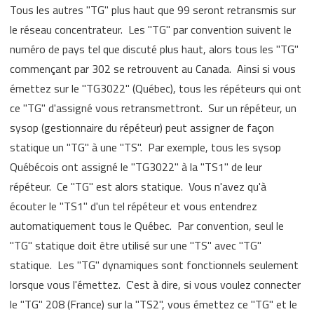
Tous les autres "TG" plus haut que 99 seront retransmis sur
le réseau concentrateur. Les "TG" par convention suivent le
numéro de pays tel que discuté plus haut, alors tous les "TG"
commençant par 302 se retrouvent au Canada. Ainsi si vous
émettez sur le "TG3022" (Québec), tous les répéteurs qui ont
ce "TG" d'assigné vous retransmettront. Sur un répéteur, un
sysop (gestionnaire du répéteur) peut assigner de façon
statique un "TG" à une "TS". Par exemple, tous les sysop
Québécois ont assigné le "TG3022" à la "TS1" de leur
répéteur. Ce "TG" est alors statique. Vous n'avez qu'à
écouter le "TS1" d'un tel répéteur et vous entendrez
automatiquement tous le Québec. Par convention, seul le
"TG" statique doit être utilisé sur une "TS" avec "TG"
statique. Les "TG" dynamiques sont fonctionnels seulement
lorsque vous l'émettez. C'est à dire, si vous voulez connecter
le "TG" 208 (France) sur la "TS2", vous émettez ce "TG" et le