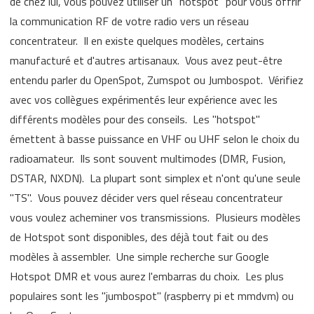
de chez lui, vous pouvez utiliser un "hotspot" pour vous offrir
la communication RF de votre radio vers un réseau
concentrateur. Il en existe quelques modèles, certains
manufacturé et d'autres artisanaux. Vous avez peut-être
entendu parler du OpenSpot, Zumspot ou Jumbospot. Vérifiez
avec vos collègues expérimentés leur expérience avec les
différents modèles pour des conseils. Les "hotspot"
émettent à basse puissance en VHF ou UHF selon le choix du
radioamateur. Ils sont souvent multimodes (DMR, Fusion,
DSTAR, NXDN). La plupart sont simplex et n'ont qu'une seule
"TS". Vous pouvez décider vers quel réseau concentrateur
vous voulez acheminer vos transmissions. Plusieurs modèles
de Hotspot sont disponibles, des déjà tout fait ou des
modèles à assembler. Une simple recherche sur Google
Hotspot DMR et vous aurez l'embarras du choix. Les plus
populaires sont les "jumbospot" (raspberry pi et mmdvm) ou