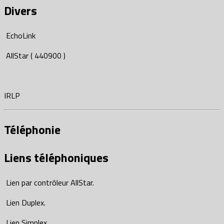
Divers
EchoLink
AllStar ( 440900 )
IRLP
Téléphonie
Liens téléphoniques
Lien par contrôleur AllStar.
Lien Duplex.
Lien Simplex.