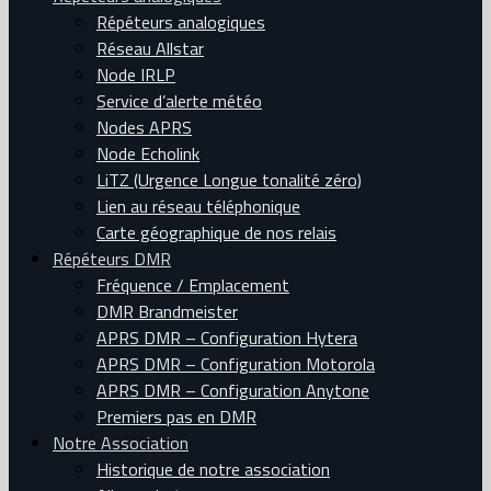
Répéteurs analogiques
Réseau Allstar
Node IRLP
Service d’alerte météo
Nodes APRS
Node Echolink
LiTZ (Urgence Longue tonalité zéro)
Lien au réseau téléphonique
Carte géographique de nos relais
Répéteurs DMR
Fréquence / Emplacement
DMR Brandmeister
APRS DMR – Configuration Hytera
APRS DMR – Configuration Motorola
APRS DMR – Configuration Anytone
Premiers pas en DMR
Notre Association
Historique de notre association