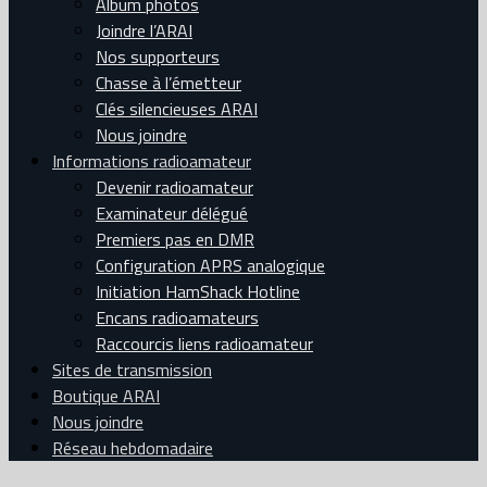
Album photos
Joindre l’ARAI
Nos supporteurs
Chasse à l’émetteur
Clés silencieuses ARAI
Nous joindre
Informations radioamateur
Devenir radioamateur
Examinateur délégué
Premiers pas en DMR
Configuration APRS analogique
Initiation HamShack Hotline
Encans radioamateurs
Raccourcis liens radioamateur
Sites de transmission
Boutique ARAI
Nous joindre
Réseau hebdomadaire