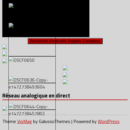
Réseau analogique en direct
Theme
VioMag
by GalussoThemes | Powered by
WordPress