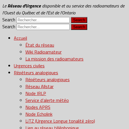
Le
Réseau d'Urgence
disponible et au service des radioamateurs de
l'Ouest du Québec et de l'Est de l'Ontario
Search
Search
Accueil
État du réseau
Wiki Radioamateur
La mission des radioamateurs
Urgences civiles
Répéteurs analogiques
Répéteurs analogiques
Réseau Allstar
Node IRLP
Service d’alerte météo
Nodes APRS
Node Echolink
LiTZ (Urgence Longue tonalité zéro)
Lien au réseau téléphonique