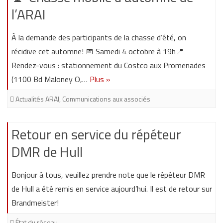
l’ARAI
À la demande des participants de la chasse d’été, on
récidive cet automne! 📅 Samedi 4 octobre à 19h📍
Rendez-vous : stationnement du Costco aux Promenades
(1100 Bd Maloney O,…
Plus »
Actualités ARAI
,
Communications aux associés
Retour en service du répéteur
DMR de Hull
Bonjour à tous, veuillez prendre note que le répéteur DMR
de Hull a été remis en service aujourd’hui. Il est de retour sur
Brandmeister!
État du réseau