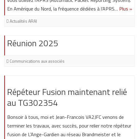
vous utilisez l’APRS (Automatic Packet Reporting System).
En Amérique du Nord, la fréquence dédiées à l’APRS…
Plus »
Actualités ARAI
Réunion 2025
Communications aux associés
Répéteur Fusion maintenant relié
au TG302354
Bonsoir à tous, moi et Jean-Francois VA2JFC venons de
terminer les travaux, avec succès, pour relier notre répéteur
fusion de L’Ange-Gardien au réseau Brandmeister et le