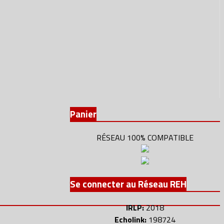
Panier
RÉSEAU 100% COMPATIBLE
Se connecter au Réseau REH
IRLP:
2018
Echolink:
198724