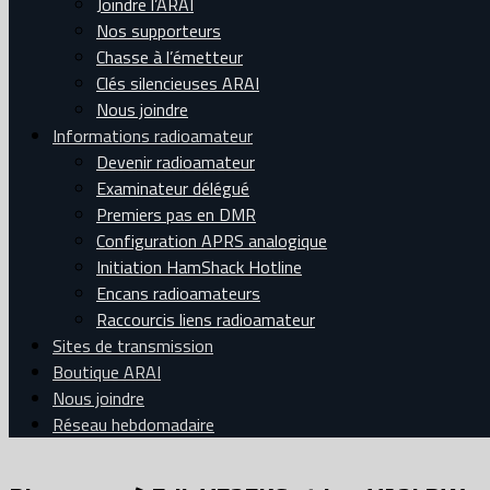
Joindre l’ARAI
Nos supporteurs
Chasse à l’émetteur
Clés silencieuses ARAI
Nous joindre
Informations radioamateur
Devenir radioamateur
Examinateur délégué
Premiers pas en DMR
Configuration APRS analogique
Initiation HamShack Hotline
Encans radioamateurs
Raccourcis liens radioamateur
Sites de transmission
Boutique ARAI
Nous joindre
Réseau hebdomadaire