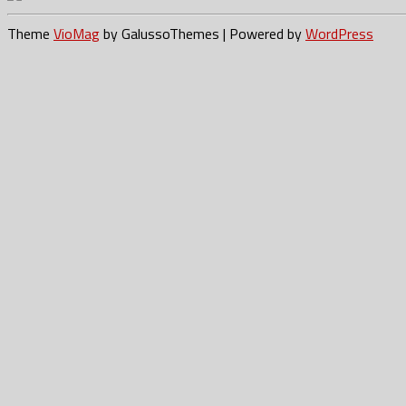
Theme
VioMag
by GalussoThemes | Powered by
WordPress