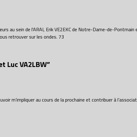
eurs au sein de l'ARAI, Erik VE2EKC de Notre-Dame-de-Pontmain et
vous retrouver sur les ondes. 73
 et Luc VA2LBW
”
oir m’impliquer au cours de la prochaine et contribuer à l’associati