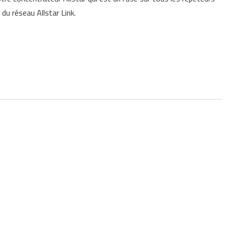
HIQUE DE NOS
du réseau Allstar Link.