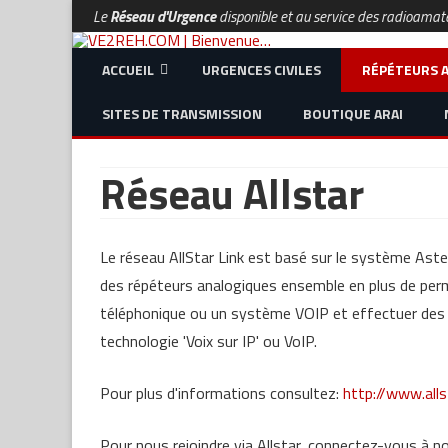
Le
Réseau d'Urgence
disponible et au service des radioamateu
ACCUEIL
URGENCES CIVILES
RÉPÉTEURS 
SITES DE TRANSMISSION
BOUTIQUE ARAI
ÉTAT DU RÉSEAU
RÉPÉTEURS ANA
WIKI RADIOAMATEUR
RÉSEAU ALLSTA
Réseau Allstar
LA MISSION DES RADIOAMATEURS
NODE IRLP
SERVICE D’ALER
Le réseau AllStar Link est basé sur le système Aster
NODES APRS
des répéteurs analogiques ensemble en plus de perm
téléphonique ou un système VOIP et effectuer des c
NODE ECHOLINK
technologie 'Voix sur IP' ou VoIP.
LITZ (URGENCE 
ZÉRO)
Pour plus d'informations consultez:
http://www.alls
LIEN AU RÉSEAU
Pour nous rejoindre via Allstar, connectez-vous à no