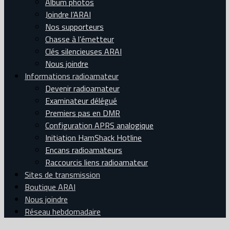
Album photos
Joindre l’ARAI
Nos supporteurs
Chasse à l’émetteur
Clés silencieuses ARAI
Nous joindre
Informations radioamateur
Devenir radioamateur
Examinateur délégué
Premiers pas en DMR
Configuration APRS analogique
Initiation HamShack Hotline
Encans radioamateurs
Raccourcis liens radioamateur
Sites de transmission
Boutique ARAI
Nous joindre
Réseau hebdomadaire