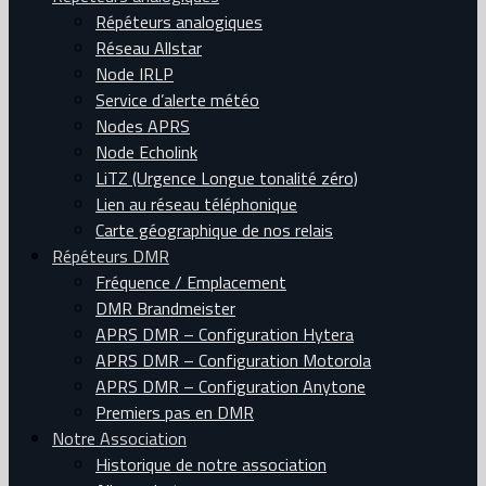
Répéteurs analogiques
Réseau Allstar
Node IRLP
Service d’alerte météo
Nodes APRS
Node Echolink
LiTZ (Urgence Longue tonalité zéro)
Lien au réseau téléphonique
Carte géographique de nos relais
Répéteurs DMR
Fréquence / Emplacement
DMR Brandmeister
APRS DMR – Configuration Hytera
APRS DMR – Configuration Motorola
APRS DMR – Configuration Anytone
Premiers pas en DMR
Notre Association
Historique de notre association