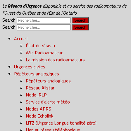
Le
Réseau d'Urgence
disponible et au service des radioamateurs de
l'Ouest du Québec et de l'Est de l'Ontario
Search
Search
Accueil
État du réseau
Wiki Radioamateur
La mission des radioamateurs
Urgences civiles
Répéteurs analogiques
Répéteurs analogiques
Réseau Allstar
Node IRLP
Service d’alerte météo
Nodes APRS
Node Echolink
LiTZ (Urgence Longue tonalité zéro)
Lien au réseau téléphonique