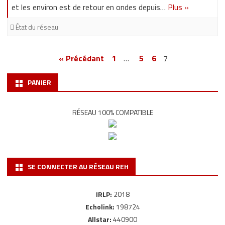
et les environ est de retour en ondes depuis…
Plus »
État du réseau
Pagination
« Précédant
1
…
5
6
7
des
PANIER
publications
RÉSEAU 100% COMPATIBLE
SE CONNECTER AU RÉSEAU REH
IRLP:
2018
Echolink:
198724
Allstar:
440900