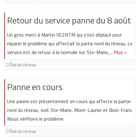
Retour du service panne du 8 août
Un gros merci à Martin VE2NTM qui s’est déplacé pour
réparer le problème qui affectait la partie nord du réseau. Le
service est de retour à la normale sur Ste-Marie,…
Plus »
État du réseau
Panne en cours
Une panne est présentement en cours qui affecte la partie
nord du réseau, soit Ste-Marie, Mont-Laurier et Bois-Franc.
Nous vérifions le problème.
État du réseau