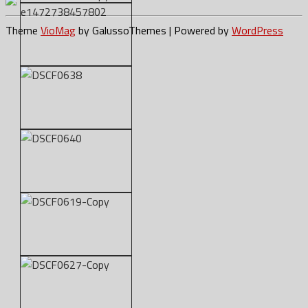
Theme
VioMag
by GalussoThemes | Powered by
WordPress