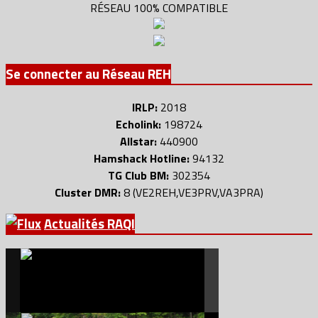
RÉSEAU 100% COMPATIBLE
Se connecter au Réseau REH
IRLP:
2018
Echolink:
198724
Allstar:
440900
Hamshack Hotline:
94132
TG Club BM:
302354
Cluster DMR:
8 (VE2REH,VE3PRV,VA3PRA)
Actualités RAQI