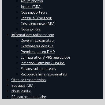
Album photos
Joindre l’ARAI
Nos supporteurs
Chasse à l’émetteur
Clés silencieuses ARAI
Nous joindre
Informations radioamateur
Devenir radioamateur
Examinateur délégué
Premiers pas en DMR
Configuration APRS analogique
Initiation HamShack Hotline
Encans radioamateurs
Raccourcis liens radioamateur
Sites de transmission
Boutique ARAI
Nous joindre
Réseau hebdomadaire