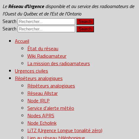
Le
Réseau d'Urgence
disponible et au service des radioamateurs de
l'Ouest du Québec et de l'Est de l'Ontario
Search
Search
Accueil
État du réseau
Wiki Radioamateur
La mission des radioamateurs
Urgences civiles
Répéteurs analogiques
Répéteurs analogiques
Réseau Allstar
Node IRLP
Service d’alerte météo
Nodes APRS
Node Echolink
LiTZ (Urgence Longue tonalité zéro)
Lien au réseau téléphonique