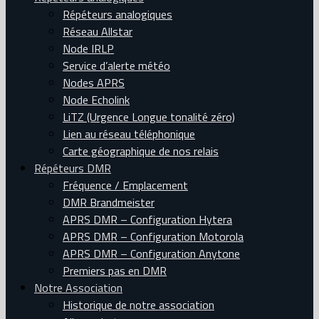
Répéteurs analogiques
Réseau Allstar
Node IRLP
Service d’alerte météo
Nodes APRS
Node Echolink
LiTZ (Urgence Longue tonalité zéro)
Lien au réseau téléphonique
Carte géographique de nos relais
Répéteurs DMR
Fréquence / Emplacement
DMR Brandmeister
APRS DMR – Configuration Hytera
APRS DMR – Configuration Motorola
APRS DMR – Configuration Anytone
Premiers pas en DMR
Notre Association
Historique de notre association