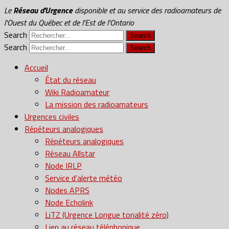
Le
Réseau d'Urgence
disponible et au service des radioamateurs de
l'Ouest du Québec et de l'Est de l'Ontario
Search
Search
Accueil
État du réseau
Wiki Radioamateur
La mission des radioamateurs
Urgences civiles
Répéteurs analogiques
Répéteurs analogiques
Réseau Allstar
Node IRLP
Service d’alerte météo
Nodes APRS
Node Echolink
LiTZ (Urgence Longue tonalité zéro)
Lien au réseau téléphonique