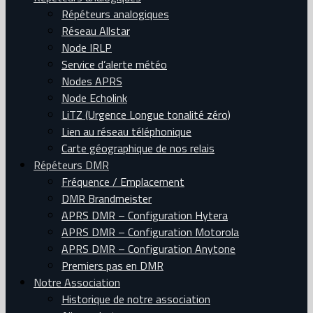
Répéteurs analogiques
Réseau Allstar
Node IRLP
Service d’alerte météo
Nodes APRS
Node Echolink
LiTZ (Urgence Longue tonalité zéro)
Lien au réseau téléphonique
Carte géographique de nos relais
Répéteurs DMR
Fréquence / Emplacement
DMR Brandmeister
APRS DMR – Configuration Hytera
APRS DMR – Configuration Motorola
APRS DMR – Configuration Anytone
Premiers pas en DMR
Notre Association
Historique de notre association