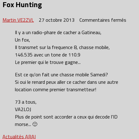
Fox Hunting
sur
Martin VE2ZVL
27 octobre 2013
Commentaires fermés
Fox
Il y a un radio-phare de cacher a Gatineau,
Hunti
Un fox,
Il transmet sur la frequence 8, chasse mobile,
146.535 avec un tone de 110.9
Le premier qui le trouve gagne...
Est ce qu'on fait une chasse mobile Samedi?
Si oui le renard peux aller ce cacher dans une autre
location comme premier transmetteur!
73 a tous,
VA2LOJ
Plus de point sont accorder a ceux qui decode l'ID
morse... 🙂
Actualités ARAI