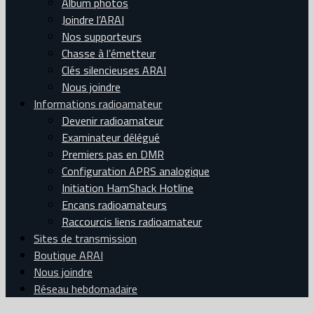
Album photos
Joindre l’ARAI
Nos supporteurs
Chasse à l’émetteur
Clés silencieuses ARAI
Nous joindre
Informations radioamateur
Devenir radioamateur
Examinateur délégué
Premiers pas en DMR
Configuration APRS analogique
Initiation HamShack Hotline
Encans radioamateurs
Raccourcis liens radioamateur
Sites de transmission
Boutique ARAI
Nous joindre
Réseau hebdomadaire