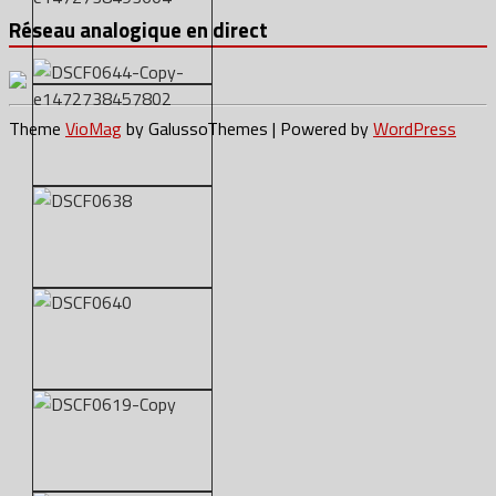
Réseau analogique en direct
Theme
VioMag
by GalussoThemes | Powered by
WordPress