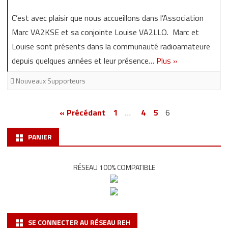
C’est avec plaisir que nous accueillons dans l’Association
Marc VA2KSE et sa conjointe Louise VA2LLO. Marc et
Louise sont présents dans la communauté radioamateure
depuis quelques années et leur présence…
Plus »
Nouveaux Supporteurs
Pagination
« Précédant
1
…
4
5
6
des
PANIER
publications
RÉSEAU 100% COMPATIBLE
SE CONNECTER AU RÉSEAU REH